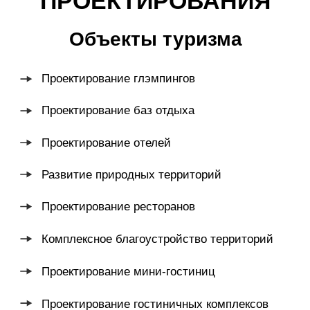
Проектирование мини-гостиниц
Проектирование гостиничных комплексов
Проектирование санаториев и домов отдыха
Проектирование детских лагерей
Проектирование пляжей
Проектирование набережных
Проектирование дома культуры
Проектирование общественного центра
Индивидуальное жилое
строительство
Проектирование частных домов