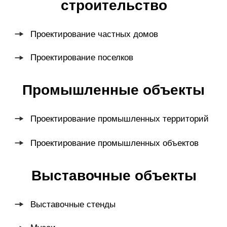
Проектирование территории
Разработка генерального плана
Разработка мастер плана
Архитектурное проектирование
Проектирование освещения территорий
Разработка дизайна интерьера
Брендинг территории
Навигация территории
Создание стратегий, концепций развития
территорий