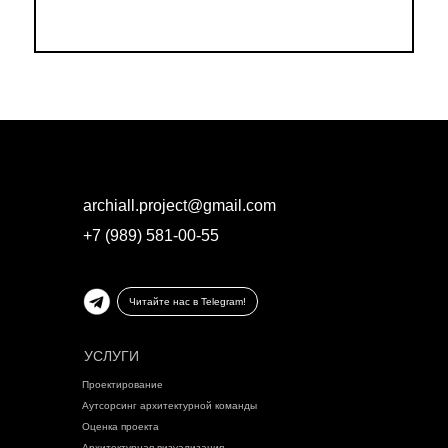
archiall.project@gmail.com
+7 (989) 581-00-55
Читайте нас в Telegram!
УСЛУГИ
Проектирование
Аутсорсинг архитектурной команды
Оценка проекта
Архитектурная визуализация