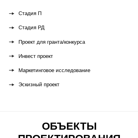
Инвест проект
Маркетинговое исследование
Эскизный проект
ОБЪЕКТЫ
ПРОЕКТИРОВАНИЯ
Объекты туризма
Проектирование глэмпингов
Проектирование баз отдыха
Проектирование отелей
Развитие природных территорий
Проектирование ресторанов
Комплексное благоустройство территорий