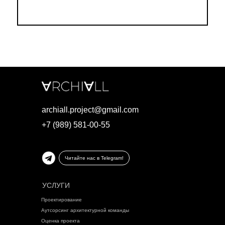
archiall.project@gmail.com
+7 (989) 581-00-55
Читайте нас в Telegram!
УСЛУГИ
Проектирование
Аутсорсинг архитектурной команды
Оценка проекта