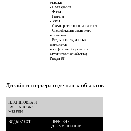
отделки

- План кровли

- Фасады

- Разрезы

- Узлы

- Схемы различного назначения

- Спецификации различного 
назначения

- Ведомость отделочных 
материалов

и т.д. (состав обсуждается 
отталкиваясь от объекта)

Раздел КР
Дизайн интерьера отдельных объектов
ПЛАНИРОВКА И 
РАССТАНОВКА 
МЕБЕЛИ
ВИДЫ РАБОТ
ПЕРЕЧЕНЬ 
ДОКУМЕНТАЦИИ