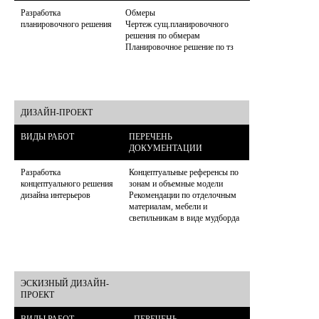
Разработка 
Обмеры

планировочного решения
Чертеж сущ.планировочного 
решения по обмерам

ДИЗАЙН-ПРОЕКТ
ВИДЫ РАБОТ
ПЕРЕЧЕНЬ 
ДОКУМЕНТАЦИИ
Разработка 
Концептуальные референсы по 
концептуального решения 
зонам и объемные модели 
дизайна интерьеров
Рекомендации по отделочным 
материалам, мебели и 
ЭСКИЗНЫЙ ДИЗАЙН-
ПРОЕКТ
ВИДЫ РАБОТ
ПЕРЕЧЕНЬ 