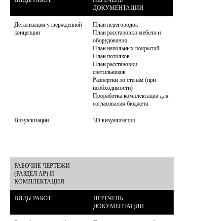
ДОКУМЕНТАЦИИ
Детализация утвержденной 
План перегородок

концепции
План расстановки мебели и 
оборудования

План напольных покрытий

План потолков

План расстановки 
светильников

Развертки по стенам (при 
необходимости)

Проработка комплектации для 
Визуализации
3D визуализации 
РАБОЧИЕ ЧЕРТЕЖИ 
(РАЗДЕЛ АР) И 
КОМПЛЕКТАЦИЯ
ВИДЫ РАБОТ
ПЕРЕЧЕНЬ 
ДОКУМЕНТАЦИИ