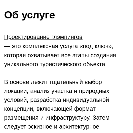
которая охватывает все этапы создания
уникального туристического объекта.
В основе лежит тщательный выбор
локации, анализ участка и природных
условий, разработка индивидуальной
концепции, включающей формат
размещения и инфраструктуру. Затем
следует эскизное и архитектурное
проектирование с учетом всех инженерных
систем (вода, свет, тепло, канализация),
подготовка технической документации,
а также авторский надзор на строительном
этапе.
Благодаря такому комплексному подходу
обеспечивается создание комфортного
и эстетически привлекательного
пространства для отдыха на природе
с элементами роскоши и уюта.