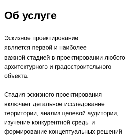
важной стадией в проектировании любого
архитектурного и градостроительного
объекта.
Стадия эскизного проектирования
включает детальное исследование
территории, анализ целевой аудитории,
изучение конкурентной среды и
формирование концептуальных решений
будущего объекта.
Разработка эскизного проекта
позволяет определить архитектурно-
планировочные решения, функциональное
зонирование и общую стилистику проекта.
На данном этапе формируется визуальная
концепция, которая станет основой для
дальнейшего детального проектирования
эскизного дизайн проекта.