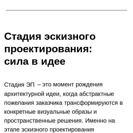
проектных решений, поэтому качество
проработки на данной стадии критически
важно для успеха всего проекта.
Состав проекта