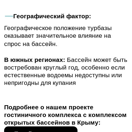
Альтернативные решения
Если
стоимость строительства бассейна
в результате расчетов не окупается,
можно рассмотреть альтернативные
варианты водных развлечений, которые
могут быть более экономичными и
востребованными:
• Обустройство пляжа
• Установка надувных бассейнов
• Организация водных аттракционов