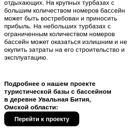
плата персонала, обслуживание
оборудования.
Оценка срока окупаемости:
на
основе прогнозируемой загрузки
базы отдыха и дохода от бассейна.