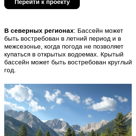
Архитектурное бюро ARCHIALL может
помочь Вам в проектировании
туристической базы с бассейном!
Строительство бассейна на базе отдыха
– это серьезное инвестиционное
решение, требующее тщательного
анализа всех факторов: спроса,