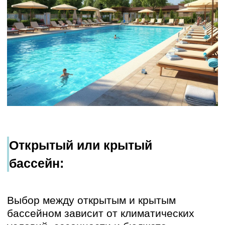
Влияние сезонности на спрос
Сезонность оказывает значительное
влияние на заполняемость
базы отдыха с бассейном
и, как следствие, на его окупаемость. В