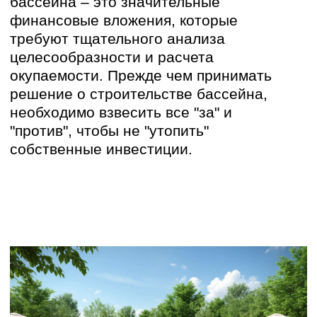
Рациональность
создания бассейна
Строительство бассейна