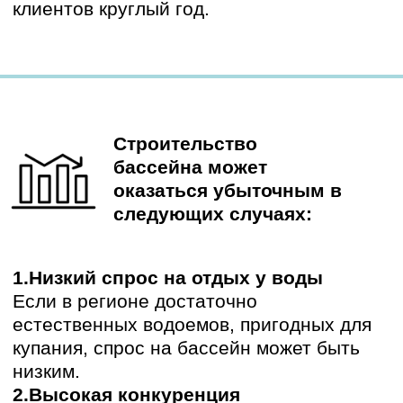
Открытый или крытый
бассейн: