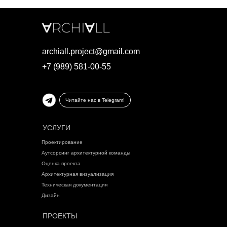
archiall.project@gmail.com
+7 (989) 581-00-55
Читайте нас в Telegram!
УСЛУГИ
Проектирование
Аутсорсинг архитектурной команды
Оценка проекта
Архитектурная визуализация
Техническая документация
Дизайн
ПРОЕКТЫ