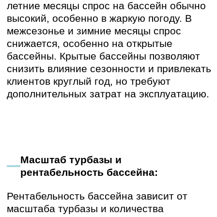
Расчет затрат и окупаемости
Перед началом строительства бассейна
необходимо составить подробный
бизнес-план проекта строительства,
включающий расчет затрат и
эксплуатацию, а также оценку срока
окупаемости.
Затраты на строительство:
проектирование, строительство
бассейна, закупка оборудования,
отделка территории.
Затраты на эксплуатацию
:
электроэнергия, водоснабжение,
отопление (для крытых бассейнов),
химические реагенты, заработная