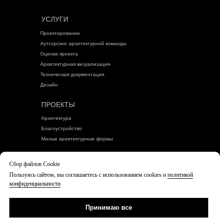
УСЛУГИ
Проектирование
Аутсорсинг архитектурной команды
Оценка проекта
Архитектурная визуализация
Техническая документация
Дизайн
ПРОЕКТЫ
Архитектура
Благоустройство
Малые архитектурные формы
БЛОГ
Сбор файлов Cookie
Пользуясь сайтом, вы соглашаетесь с использованием cookies и
политикой
Политика конфиденциальности
конфиденциальности
Согласие посетителя сайта на обработку
персональных данных
Принимаю все