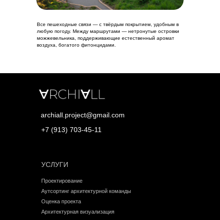
Все пешеходные связи — с твёрдым покрытием, удобным в
любую погоду. Между маршрутами — нетронутые островки
можжевельника, поддерживающие естественный аромат
воздуха, богатого фитонцидами.
archiall.project@gmail.com
+7 (913) 703-45-11
УСЛУГИ
Проектирование
Аутсортинг архитектурной команды
Оценка проекта
Архитектурная визуализация