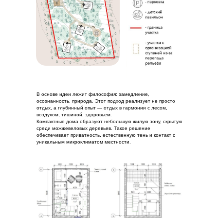
В основе идеи лежит философия: замедление,
осознанность, природа. Этот подход реализует не просто
отдых, а глубинный опыт — отдых в гармонии с лесом,
воздухом, тишиной, здоровьем.
Компактные дома образуют небольшую жилую зону, скрытую
среди можжевеловых деревьев. Такое решение
обеспечивает приватность, естественную тень и контакт с
уникальным микроклиматом местности.