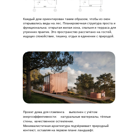
Каждый дом ориентирован таким образом, чтобы из окон
открывались виды на лес. Планировочная структура проста и
функциональна: открытая жилая зона, спальня и терраса для
утренних практик. Это пространство рассчитано на гостей,
ищущих спокойствие, тишину, отдых в единении с природой.
Проект дома для глэмпинга
выполнен с учётом
энергоэффективности:
натуральные материалы, тёплые
стены,
качественное остекление.
Минималистичная архитектура подчёркивает природный
контекст, оставляя на первом плане ландшафт.