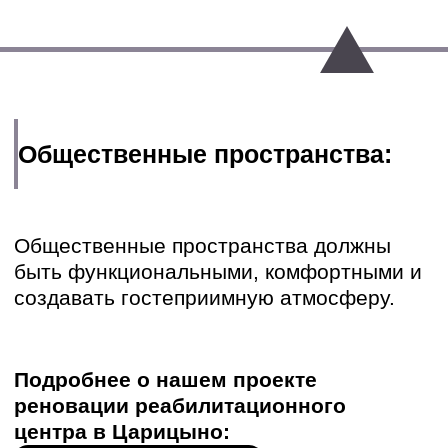
Примеры успешных решений:
Мы в ARCHIALL имеем опыт