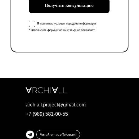
Получить консультацию
Я принимаю условия передачи информации
* Заполнение формы Вас ни к чему не обязывает.
archiall.project@gmail.com
+7 (989) 581-00-55
Читайте нас в Telegram!