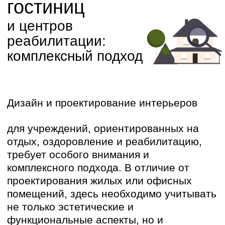
Дизайн и проектирование интерьеров
для учреждений, ориентированных на
отдых, оздоровление и реабилитацию,
требует особого внимания и
комплексного подхода. В отличие от
проектирования жилых или офисных
помещений, здесь необходимо учитывать
не только эстетические и
функциональные аспекты, но и
медицинские требования,
эргономические нормы и
психологическое воздействие дизайна на
посетителей. Успешный интерьер в
данном контексте – это интерьер,
который способствует улучшению
самочувствия, ускоряет процесс
выздоровления и создает комфортную и
гостеприимную атмосферу для всех.