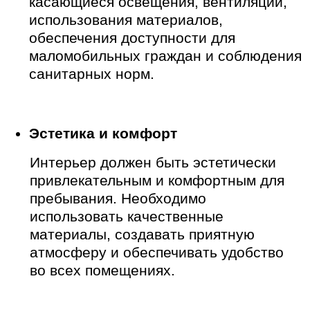
Цветовая гамма, освещение, текстура
материалов, наличие растений и
произведений искусства – все эти
элементы дизайна оказывают влияние
на психологическое состояние
посетителей. Необходимо создавать
такие дизайн проекты интерьера,
который способствует расслаблению,
снижению стресса и повышению
настроения.
Функциональность и удобство
эксплуатации
Интерьер должен быть
функциональным и удобным в
эксплуатации для персонала.
Необходимо учитывать особенности
работы персонала при
проектировании помещений для
медицинских процедур, уборки и
обслуживания.