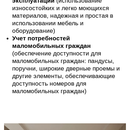
Элементы дизайна:
Использование натуральных
материалов (дерево, камень, ткани)
для отделки стен, пола и мебели.
Использовать растения для создания
благоприятного микроклимата и
улучшения психологического
состояния.