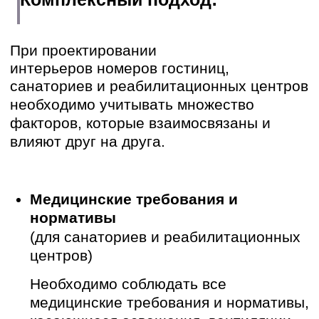
пребывания. Необходимо
использовать качественные
материалы, создавать приятную
атмосферу и обеспечивать удобство
во всех помещениях.
Эргономика и безопасность
Интерьер должен быть эргономичным
и безопасным для всех посетителей,
независимо от их возраста,
физических возможностей и
состояния здоровья. Необходимо
учитывать размеры помещений,
высоту мебели, ширину проходов,
наличие поручней и других элементов,
обеспечивающих безопасность и
комфорт.
Психологическое воздействие
дизайна