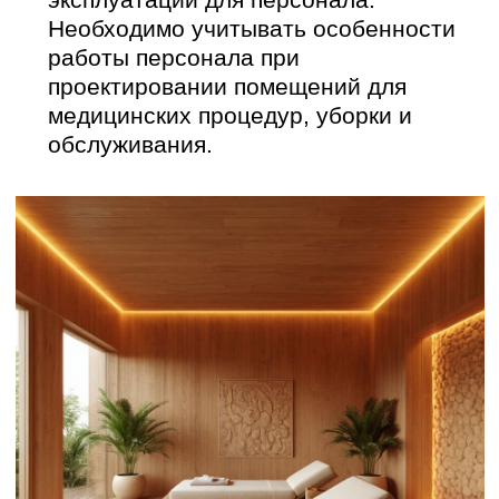
оборудование)
Учет потребностей
маломобильных граждан
(обеспечение доступности для
маломобильных граждан: пандусы,
поручни, широкие дверные проемы и
другие элементы, обеспечивающие
доступность номеров для
маломобильных граждан)