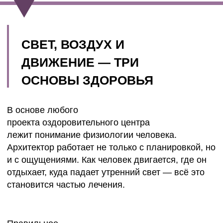
пространством. Там, где тело восстанавливается,
должен работать воздух: свежий, чистый,
двигающийся. Потоки света направляют
энергию, дерево и камень приглушают тревогу,
вода успокаивает.