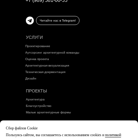
+7 (989) 581-00-55
Читайте нас в Telegram!
УСЛУГИ
Проектирование
Аутсорсинг архитектурной команды
Оценка проекта
Архитектурная визуализация
Техническая документация
Дизайн
ПРОЕКТЫ
Архитектура
Благоустройство
Малые архитектурные формы
БЛОГ
Сбор файлов Cookie
Пользуясь сайтом, вы соглашаетесь с использованием cookies и
политикой