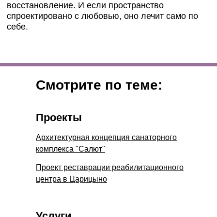
Смотрите по теме:
Проекты
Архитектурная концепция санаторного
комплекса "Салют"
Проект реставрации реабилитационного
центра в Царицыно
Услуги