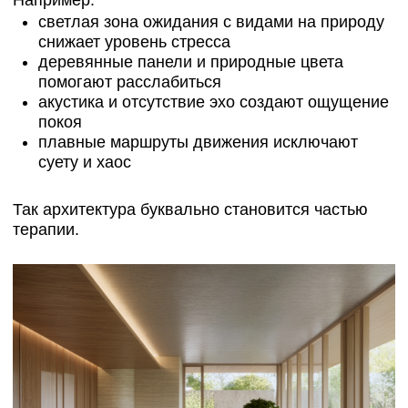
фитнес-зона
кабинеты физиотерапии и массажа
релакс-залы и соляные комнаты
кафе здорового питания и зоны отдыха
Архитектор объединяет всё это в логичный
сценарий, где функциональность не мешает
покою.