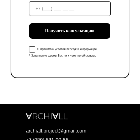
Получить консультацию
Я принимаю условия передачи информации
* Заполнение формы Вас ни к чему не обязывает.
archiall.project@gmail.com