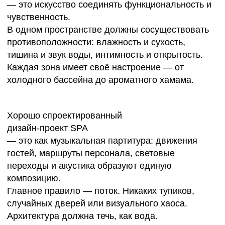
SPA-ОТЕЛИ: РОСКОШЬ,
КОТОРАЯ РАССЛАБЛЯЕТ
Проекты SPA-отелей
— это не просто дополнение к
гостиничному сервису, а самостоятельный объект