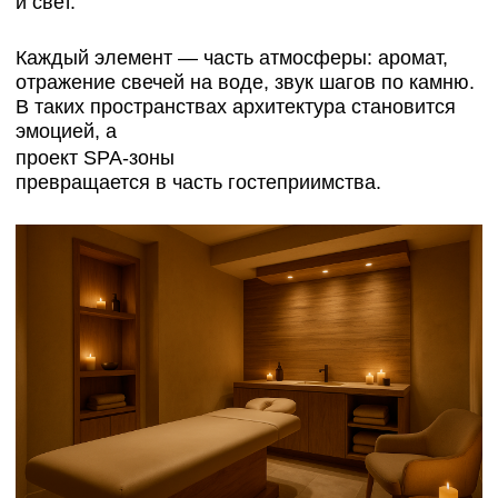
Дизайн SPA-зоны
должен быть не показным, а
чувственным. Человек должен ощущать не
интерьер, а состояние.