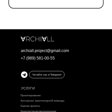
archiall.project@gmail.com
+7 (989) 581-00-55
Читайте нас в Telegram!
УСЛУГИ
Проектирование
Аутсорсинг архитектурной команды
Оценка проекта
Архитектурная визуализация