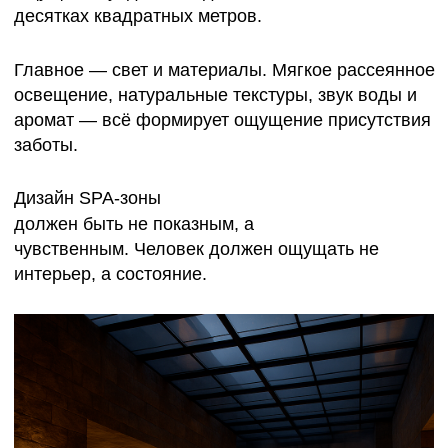
Термальный SPA — это не просто инженерный
объект, а современный храм равновесия, где
архитектура работает на физиологию.
SPA-ЦЕНТРЫ И КЛУБЫ: ОТ
РИТУАЛА К СИСТЕМЕ