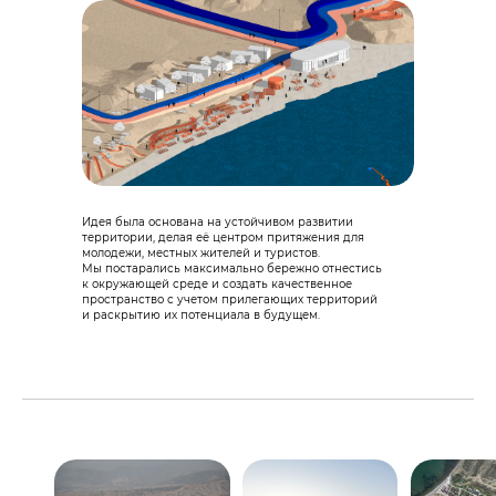
Идея была основана на устойчивом развитии
территории, делая её центром притяжения для
молодежи, местных жителей и туристов.
Мы постарались максимально бережно отнестись
к окружающей среде и создать качественное
пространство с учетом прилегающих территорий
и раскрытию их потенциала в будущем.