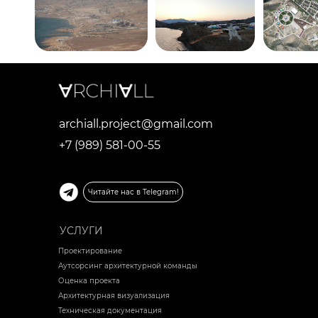
archiall.project@gmail.com
+7 (989) 581-00-55
Читайте нас в Telegram!
УСЛУГИ
Проектирование
Аутсорсинг архитектурной команды
Оценка проекта
Архитектурная визуализация
Техническая документация