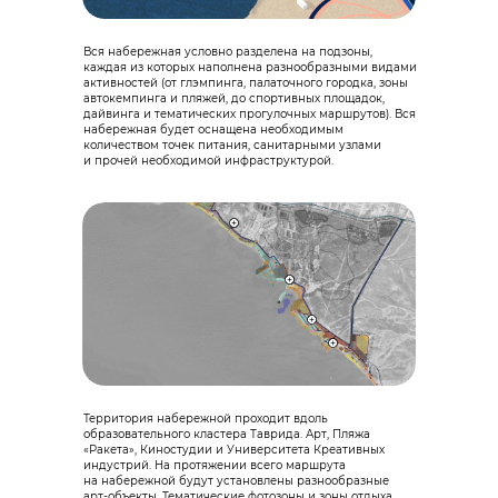
Вся набережная условно разделена на подзоны,
каждая из которых наполнена разнообразными видами
активностей (от глэмпинга, палаточного городка, зоны
автокемпинга и пляжей, до спортивных площадок,
дайвинга и тематических прогулочных маршрутов). Вся
набережная будет оснащена необходимым
количеством точек питания, санитарными узлами
и прочей необходимой инфраструктурой.
Территория набережной проходит вдоль
образовательного кластера Таврида. Арт, Пляжа
«Ракета», Киностудии и Университета Креативных
индустрий. На протяжении всего маршрута
на набережной будут установлены разнообразные
арт-объекты. Тематические фотозоны и зоны отдыха