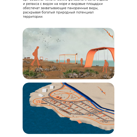
и релакса с видом на море и видовые площадки
обеспечат захватывающие панорамные виды,
раскрывая богатый природный потенциал
территории.