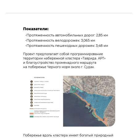
Показатели:
-Протяженность автомобильных дорог: 2,85 км
-Протяженность велодорожек: 3,065 км
-Протяженность пешеходных дорожек: 3,48 км
Проект предполагает собой программирование
территории набережной кластера «Таврида. АРТ»
и благоустройство променадного маршрута
на побережье Черного моря около г. Судак.
Побережье вдоль кластера имеет богатый природный