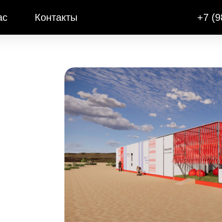
ас
Контакты
+7 (9