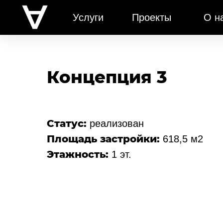
Услуги
Проекты
О н
Концепция 3
Статус:
реализован
Площадь застройки:
618,5 м2
Этажность:
1 эт.