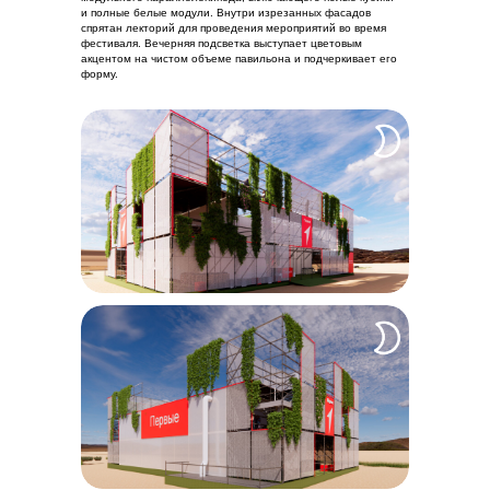
и полные белые модули. Внутри изрезанных фасадов
спрятан лекторий для проведения мероприятий во время
фестиваля. Вечерняя подсветка выступает цветовым
акцентом на чистом объеме павильона и подчеркивает его
форму.