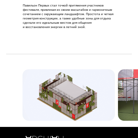
Павильон Первых стал точкой притяжения участников
фестиваля, привлекая их своим масштабом и гармоничным
сочетанием с окружающим ландшафтом. Простота и четкая
геометрия конструкции, а также удобные зоны для отдыха
сделали его идеальным местом для общения
и восстановления энергии в летний зной.