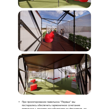
При проектировании павильона "Первых" мы
постарались обеспечить гармоничное сочетание
павильона с другими арт-объектами на фестивале, но