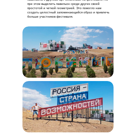
при этом выделить павильон среди других своей
простотой и четкой геометрией. Это помогло нам
создать целостный запоминающийся образ и привлечь
больше участников фестиваля.