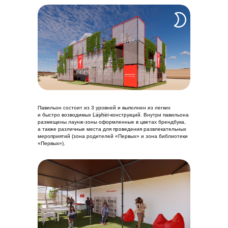
Павильон состоит из 3 уровней и выполнен из легких
и быстро возводимых
Layher
-конструкций. Внутри павильона
размещены лаунж-зоны оформленные в цветах брендбука,
а также различные места для проведения развлекательных
мероприятий (зона родителей «Первых» и зона библиотеки
«Первых»).