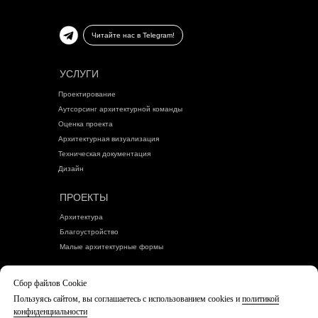
Читайте нас в Telegram!
УСЛУГИ
Проектирование
Аутсорсинг архитектурной команды
Оценка проекта
Архитектурная визуализация
Техническая документация
Дизайн
ПРОЕКТЫ
Архитектура
Благоустройство
Малые архитектурные формы
БЛОГ
Сбор файлов Cookie
Пользуясь сайтом, вы соглашаетесь с использованием cookies и
политикой
Политика конфиденциальности
конфиденциальности