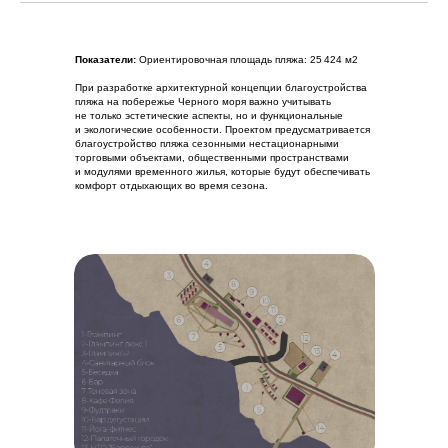
Показатели:
Ориентировочная площадь пляжа: 25 424 м2
При разработке архитектурной концепции благоустройства
пляжа на побережье Черного моря важно учитывать
не только эстетические аспекты, но и функциональные
и экологические особенности. Проектом предусматривается
благоустройство пляжа сезонными нестационарными
торговыми объектами, общественными пространствами
и модулями временного жилья, которые будут обеспечивать
комфорт отдыхающих во время сезона.