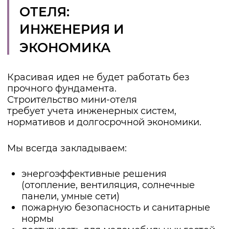
Мини-гостиница
— это не стены и крыша,
а история, к которой будут возвращаться
гости. Если вы мечтаете о своём отеле —
мы поможем превратить идею в
архитектуру, которая работает.