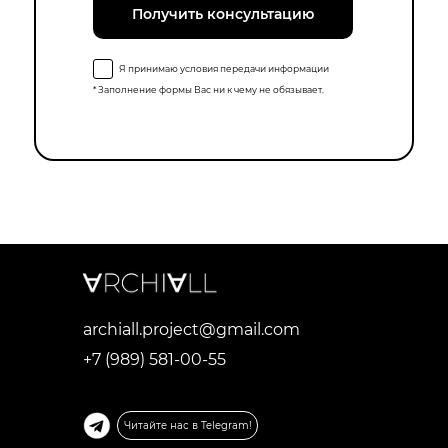
Получить консультацию
Я принимаю условия передачи информации
* Заполнение формы Вас ни к чему не обязывает.
archiall.project@gmail.com
+7 (989) 581-00-55
Читайте нас в Telegram!