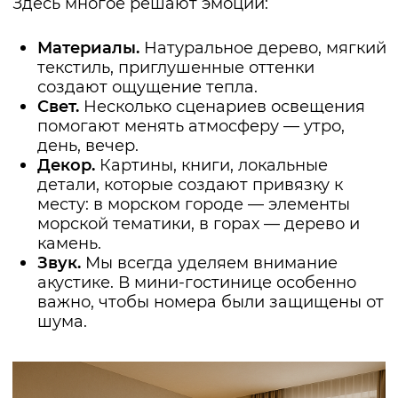
складов и подсобных помещений)
КОНЦЕПЦИЯ МИНИ-
ГОСТИНИЦЫ: ЗАЧЕМ
ДОВЕРЯТЬ
ПРОФЕССИОНАЛАМ