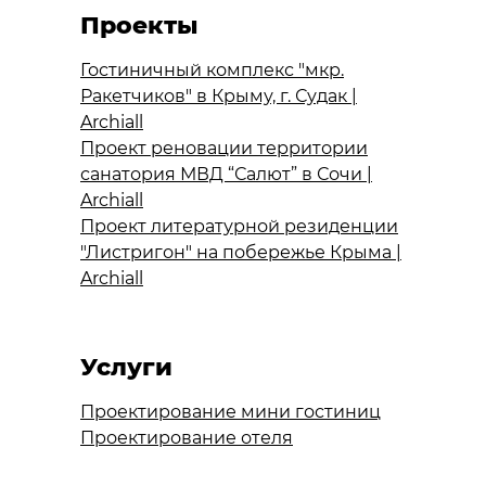
Проекты
Гостиничный комплекс "мкр.
Ракетчиков" в Крыму, г. Судак |
Archiall
Проект реновации территории
санатория МВД “Салют” в Сочи |
Archiall
Проект литературной резиденции
"Листригон" на побережье Крыма |
Archiall
Услуги
Проектирование мини гостиниц
Проектирование отеля