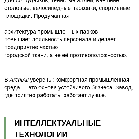
каждая деталь имеет значение. Где движение
грузовиков не мешает движению людей, где
инженерные узлы встроены в эстетику
пространства, а зелёные зоны — не декор, а
часть устойчивой экосистемы.
Проект промышленной территории
— это не просто чертеж. Это стратегический
документ,
который определяет, как предприятие будет
жить, развиваться и взаимодействовать с
городом.