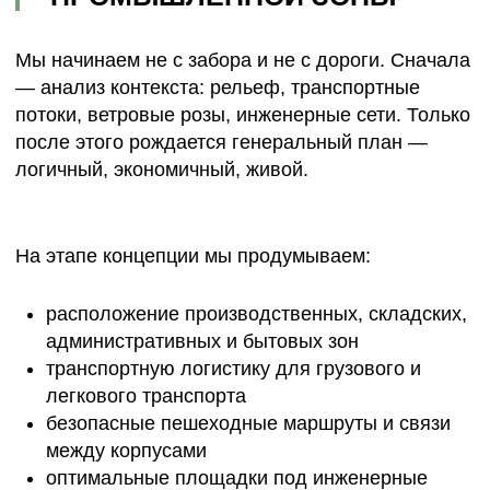
Так формируется база, где каждый метр
территории работает с пользой, а перемещение
— интуитивно и удобно.
АРХИТЕКТУРА