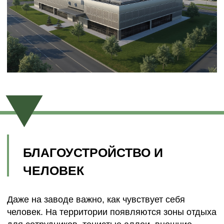
ARCHIALL:
ПРОЕКТИРУЕМ
ИНДУСТРИЮ БУДУЩЕГО
Мы создаём промышленные территории, где