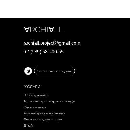
archiall.project@gmail.com
+7 (989) 581-00-55
Читайте нас в Telegram!
УСЛУГИ
Проектирование
Аутсорсинг архитектурной команды
Оценка проекта
Архитектурная визуализация
Техническая документация
Дизайн