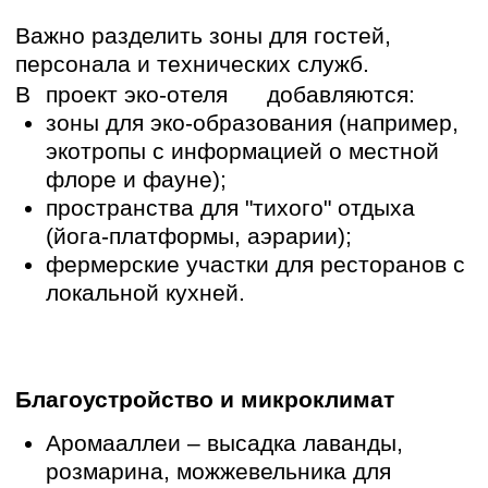
зонирования до интеграции в ландшафт.
Архитектурное бюро ArchiAll обладает
опытом в создании таких объектов,
сочетая современные технологии и
уважение к природе. Если вы планируете
реализовать эко-отель в Крыму –
обращайтесь к нам !