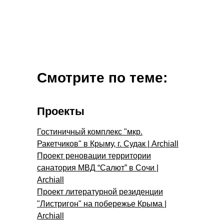
Смотрите по теме:
Проекты
Гостиничный комплекс "мкр.
Ракетчиков" в Крыму, г. Судак | Archiall
Проект реновации территории
санатория МВД “Салют” в Сочи |
Archiall
Проект литературной резиденции
"Листригон" на побережье Крыма |
Archiall