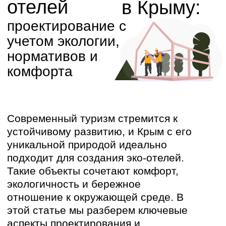
Современный туризм стремится к
устойчивому развитию, и Крым с его
уникальной природой идеально
подходит для создания эко-отелей.
Такие объекты сочетают комфорт,
экологичность и бережное
отношение к окружающей среде. В
этой статье мы разберем ключевые
аспекты проектирования и
строительства эко-отелей в Крыму:
от нормативной базы и зонирования
до особенностей благоустройства и
организации досуга.