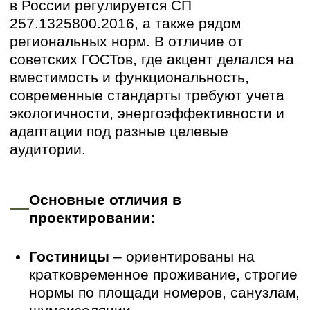
требованиям использование натуральных
материалов, энергосберегающих
технологий и минимизацию воздействия
на ландшафт.