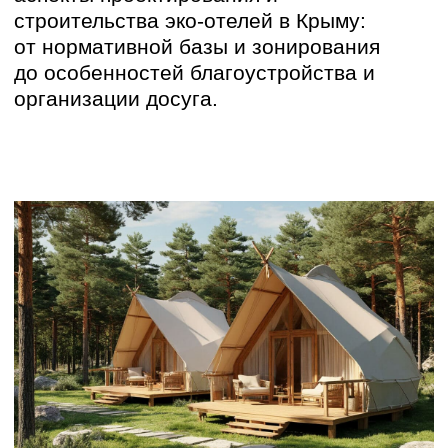
НОРМАТИВНАЯ БАЗА:
от советских стандартов к
современным требованиям
Проектирование отелей и гостиниц
в России регулируется СП
257.1325800.2016, а также рядом
региональных норм. В отличие от
советских ГОСТов, где акцент делался на