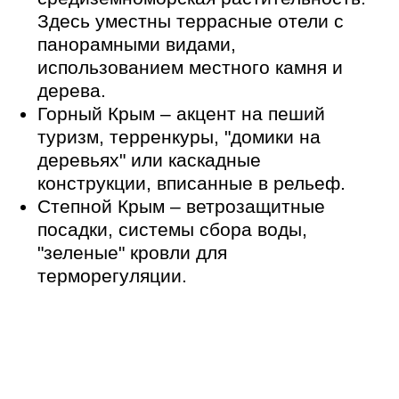
бассейны с биофильтрацией.
Устойчивая архитектура
Использование солнечных панелей и
рекуперации воздуха.
Локальные очистные сооружения.
Применение вторичных материалов
(древесина, камень, глина).