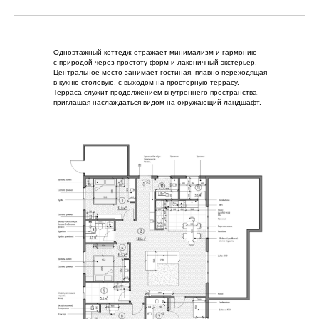
Одноэтажный коттедж отражает минимализм и гармонию
с природой через простоту форм и лаконичный экстерьер.
Центральное место занимает гостиная, плавно переходящая
в кухню-столовую, с выходом на просторную террасу.
Терраса служит продолжением внутреннего пространства,
приглашая наслаждаться видом на окружающий ландшафт.