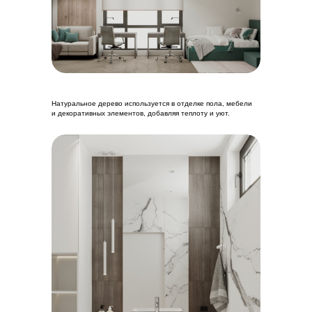
Натуральное дерево используется в отделке пола, мебели
и декоративных элементов, добавляя теплоту и уют.