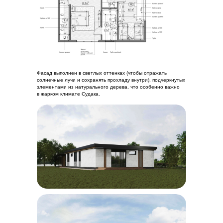
Фасад выполнен в светлых оттенках (чтобы отражать
солнечные лучи и сохранять прохладу внутри), подчеркнутых
элементами из натурального дерева, что особенно важно
в жарком климате Судака.