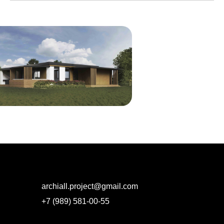
archiall.project@gmail.com
+7 (989) 581-00-55