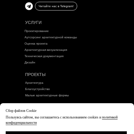
Читайте нас в Telegram!
УСЛУГИ
Проектирование
Аутсорсинг архитектурной команды
Оценка проекта
Архитектурная визуализация
Техническая документация
Дизайн
ПРОЕКТЫ
Архитектура
Благоустройство
Малые архитектурные формы
БЛОГ
Сбор файлов Cookie
Пользуясь сайтом, вы соглашаетесь с использованием cookies и
политикой
Политика конфиденциальности
конфиденциальности
Согласие посетителя сайта на обработку