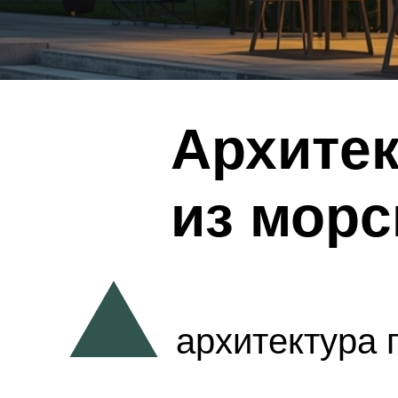
Архите
из морс
архитектура 