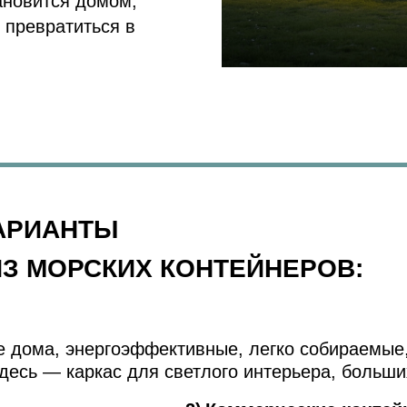
ановится домом,
 превратиться в
АРИАНТЫ
ИЗ МОРСКИХ КОНТЕЙНЕРОВ:
е дома, энергоэффективные, легко собираемые
десь — каркас для светлого интерьера, больши