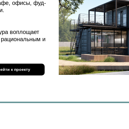
афе, офисы, фуд-
и.
ура воплощает
 рациональным и
ейти к проекту