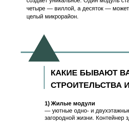
создаёт уникальное. Один модуль ст
четыре — виллой, а десяток — может
целый микрорайон.
КАКИЕ БЫВАЮТ В
СТРОИТЕЛЬСТВА 
1)
Жилые модули
— уютные одно- и двухэтажны
загородной жизни. Контейнер з