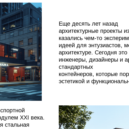
Еще десять лет назад
архитектурные проекты и
казались чем-то экспери
идеей для энтузиастов, 
архитектуре. Сегодня это
инженеры, дизайнеры и а
стандартных
контейнеров, которые по
эстетикой и функциональ
нспортной
дулем XXI века.
я стальная