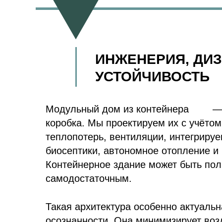
ИНЖЕНЕРИЯ, ДИЗ
УСТОЙЧИВОСТЬ
Модульный дом из контейнера
—
коробка. Мы проектируем их с учётом
теплопотерь, вентиляции, интегриру
биосептики, автономное отопление и
Контейнерное здание может быть по
самодостаточным.
Такая архитектура особенно актуальн
осознанности. Она минимизирует воз