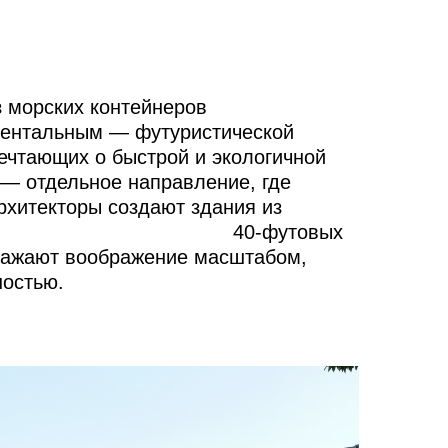
з морских контейнеров
ментальным — футуристической
мечтающих о быстрой и экологичной
 — отдельное направление, где
рхитекторы создают здания из
40-футовых
ражают воображение масштабом,
ностью.