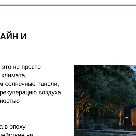
АЙН И
 это не просто
 климата,
ем солнечные панели,
 рекуперацию воздуха.
лностью
а в эпоху
действие на