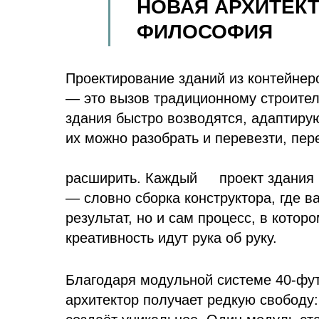
НОВАЯ АРХИТЕК
ФИЛОСОФИЯ
Проектирование зданий из контейнер
— это вызов традиционному строител
здания быстро возводятся, адаптиру
их можно разобрать и перевезти, пер
расширить. Каждый
проект здания
— словно сборка конструктора, где в
результат, но и сам процесс, в котор
креативность идут рука об руку.
Благодаря модульной системе 40-фу
архитектор получает редкую свободу: