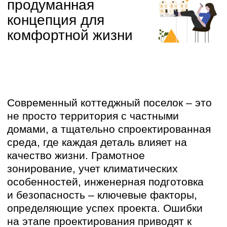
Современный коттеджный поселок – это
не просто территория с частными
домами, а тщательно спроектированная
среда, где каждая деталь влияет на
качество жизни. Грамотное
зонирование, учет климатических
особенностей, инженерная подготовка
и безопасность – ключевые факторы,
определяющие успех проекта. Ошибки
на этапе проектирования приводят к
неудобствам для жителей, удорожанию
строительства и проблемам с
эксплуатацией. В этой статье мы
разберем, как создать функциональный
и комфортный поселок, избежав
распространенных ошибок